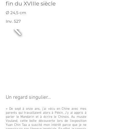
fin du XVIIIe siècle
Ø 24,5 cm
Inv. 527
Un regard singulier…
« De sept à onze ans, j’ai vécu en Chine avec mes
parents qui travaillaient alors à Pékin. J’y ai appris à
parler le Mandarin et à écrire le Chinois. Au musée
Vouland, cette boîte découverte lors de l’exposition
Yuan Chin Taa a suscité mon intérêt parce que je ne