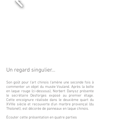
Un regard singulier…
Son goût pour l’art chinois l’amène une seconde fois à
commenter un objet du musée Vouland. Après la boîte
en laque rouge (ci-dessous), Norbert Danysz présente
le secrétaire Desforges exposé au premier étage.
Cette encoignure réalisée dans le deuxième quart du
XVIIIe siècle et recouverte d’un marbre provençal (du
Tholonet), est décorée de panneaux en laque chinois.
Écouter cette présentation en quatre parties