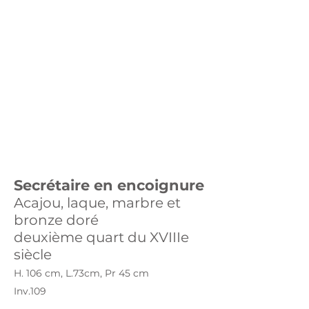
Secrétaire en encoignure
Acajou, laque, marbre et
bronze doré
deuxième quart du XVIIIe
siècle
H. 106 cm, L.73cm, Pr 45 cm
Inv.109