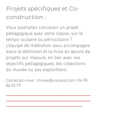
Projets spécifiques et Co-
construction :
Vous souhaitez concevoir un projet
pédagogique avec votre classe, sur le
temps scolaire ou périscolaire ?
L’équipe de médiation vous accompagne
dans la définition et la mise en œuvre de
projets sur mesure, en lien avec vos
objectifs pédagogiques, les collections
du musée ou ses expositions.
Contactez-nous :
musee@vouland.com
I
04 90
86 03 79
________________________________________
________________________________________
____________________________________